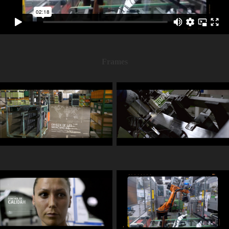
Frames