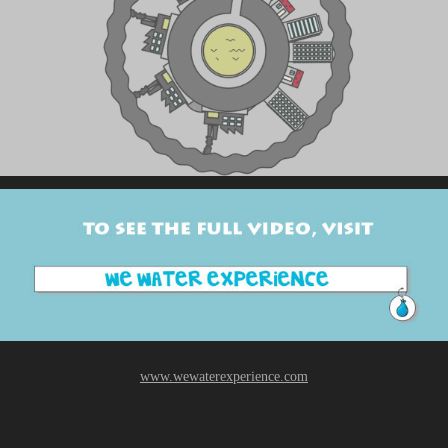
www.wewaterexperience.com