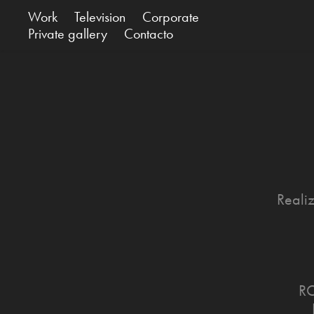
Work
Television
Corporate
Private gallery
Contacto
Reali
RO