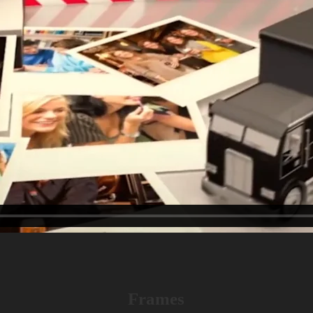
Frames