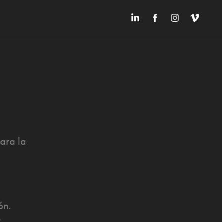
ara la
ón.
o