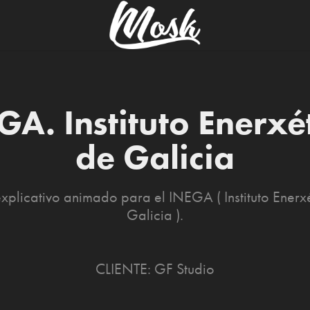
GA. Instituto Enerxét
de Galicia
xplicativo animado para el INEGA ( Instituto Enerx
Galicia ).